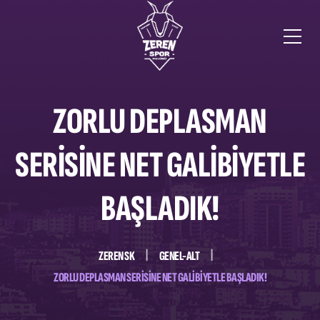
ZORLU DEPLASMAN
SERİSİNE NET GALİBİYETLE
BAŞLADIK!
ZEREN SK
GENEL-ALT
ZORLU DEPLASMAN SERİSİNE NET GALİBİYETLE BAŞLADIK!