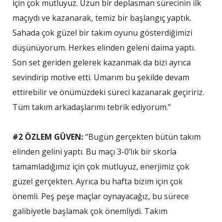
için çok mutluyuz. Uzun bir deplasman sürecinin ilk
maçıydı ve kazanarak, temiz bir başlangıç yaptık.
Sahada çok güzel bir takım oyunu gösterdiğimizi
düşünüyorum. Herkes elinden geleni daima yaptı.
Son set geriden gelerek kazanmak da bizi ayrıca
sevindirip motive etti. Umarım bu şekilde devam
ettirebilir ve önümüzdeki süreci kazanarak geçiririz.
Tüm takım arkadaşlarımı tebrik ediyorum.”
#2 ÖZLEM GÜVEN:
“Bugün gerçekten bütün takım
elinden gelini yaptı. Bu maçı 3-0’lık bir skorla
tamamladığımız için çok mutluyuz, enerjimiz çok
güzel gerçekten. Ayrıca bu hafta bizim için çok
önemli. Peş peşe maçlar oynayacağız, bu sürece
galibiyetle başlamak çok önemliydi. Takım