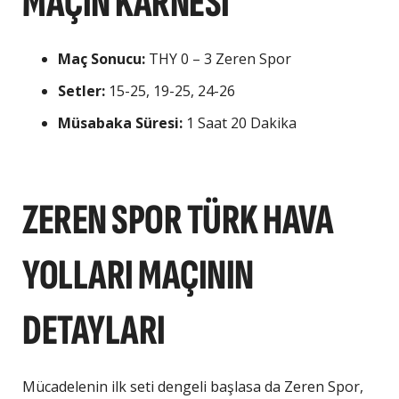
MAÇIN KARNESI
Maç Sonucu:
THY 0 – 3 Zeren Spor
Setler:
15-25, 19-25, 24-26
Müsabaka Süresi:
1 Saat 20 Dakika
ZEREN SPOR TÜRK HAVA
YOLLARI MAÇININ
DETAYLARI
Mücadelenin ilk seti dengeli başlasa da Zeren Spor,