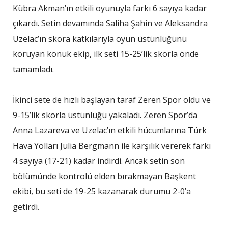
Kübra Akman’ın etkili oyunuyla farkı 6 sayıya kadar
çıkardı. Setin devamında Saliha Şahin ve Aleksandra
Uzelac’ın skora katkılarıyla oyun üstünlüğünü
koruyan konuk ekip, ilk seti 15-25’lik skorla önde
tamamladı.
İkinci sete de hızlı başlayan taraf Zeren Spor oldu ve
9-15’lik skorla üstünlüğü yakaladı. Zeren Spor’da
Anna Lazareva ve Uzelac’ın etkili hücumlarına Türk
Hava Yolları Julia Bergmann ile karşılık vererek farkı
4 sayıya (17-21) kadar indirdi. Ancak setin son
bölümünde kontrolü elden bırakmayan Başkent
ekibi, bu seti de 19-25 kazanarak durumu 2-0’a
getirdi.