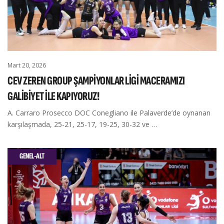
Mart 20, 2026
CEV ZEREN GROUP ŞAMPİYONLAR LİGİ MACERAMIZI
GALİBİYET İLE KAPIYORUZ!
A. Carraro Prosecco DOC Conegliano ile Palaverde’de oynanan
karşılaşmada, 25-21, 25-17, 19-25, 30-32 ve …
GENEL-ALT