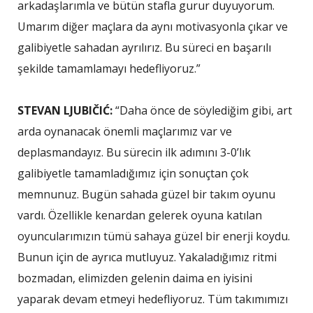
arkadaşlarımla ve bütün stafla gurur duyuyorum.
Umarım diğer maçlara da aynı motivasyonla çıkar ve
galibiyetle sahadan ayrılırız. Bu süreci en başarılı
şekilde tamamlamayı hedefliyoruz.”
STEVAN LJUBIČIĆ:
“Daha önce de söylediğim gibi, art
arda oynanacak önemli maçlarımız var ve
deplasmandayız. Bu sürecin ilk adımını 3-0’lık
galibiyetle tamamladığımız için sonuçtan çok
memnunuz. Bugün sahada güzel bir takım oyunu
vardı. Özellikle kenardan gelerek oyuna katılan
oyuncularımızın tümü sahaya güzel bir enerji koydu.
Bunun için de ayrıca mutluyuz. Yakaladığımız ritmi
bozmadan, elimizden gelenin daima en iyisini
yaparak devam etmeyi hedefliyoruz. Tüm takımımızı