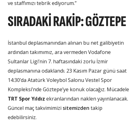
ve staffımızı tebrik ediyorum.”
SIRADAKİ RAKİP: GÖZTEPE
İstanbul deplasmanından alınan bu net galibiyetin
ardından takımımız, ara vermeden Vodafone
Sultanlar Ligi’nin 7. haftasındaki zorlu İzmir
deplasmanına odaklandı. 23 Kasım Pazar günü saat
14:30’da Atatürk Voleybol Salonu Vestel Spor
Kompleksi’nde Göztepe’ye konuk olacağız. Mücadele
TRT Spor Yıldız
ekranlarından naklen yayınlanacak.
Güncel maç takvimimizi
sitemizden
takip
edebilirsiniz.