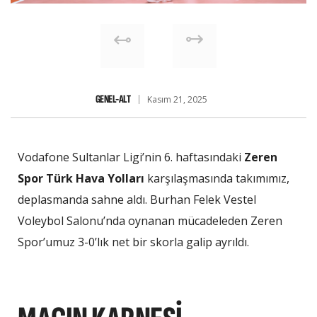
GENEL-ALT
Kasım 21, 2025
Vodafone Sultanlar Ligi’nin 6. haftasındaki
Zeren
Spor Türk Hava Yolları
karşılaşmasında takımımız,
deplasmanda sahne aldı. Burhan Felek Vestel
Voleybol Salonu’nda oynanan mücadeleden Zeren
Spor’umuz 3-0’lık net bir skorla galip ayrıldı.