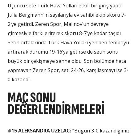
Üçüncü sete Türk Hava Yolları etkili bir giriş yaptı.
Julia Bergmann’ın sayılarıyla ev sahibi ekip skoru 7-
2’ye getirdi. Zeren Spor, Malinov’un devreye
girmesiyle farkı eriterek skoru 8-7’ye kadar taşıdı.
Setin ortalarında Türk Hava Yolları yeniden tempoyu
artırarak durumu 19-16’ya getirse de setin sonu
büyük bir çekişmeye sahne oldu. Son bölümde hata
yapmayan Zeren Spor, seti 24-26, karşılaşmayı ise 3-
0 kazandı.
MAÇ SONU
DEĞERLENDIRMELERI
#15 ALEKSANDRA UZELAC:
“Bugün 3-0 kazandığımız