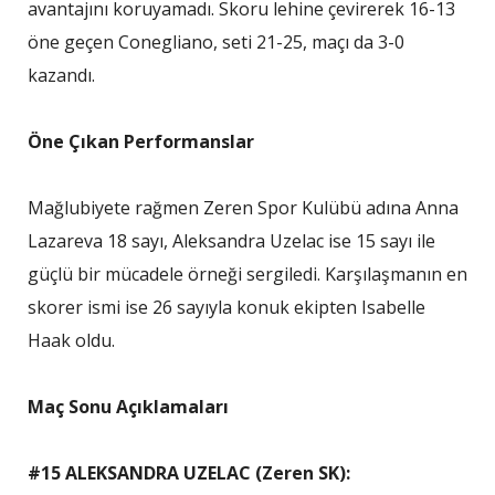
avantajını koruyamadı. Skoru lehine çevirerek 16-13
öne geçen Conegliano, seti 21-25, maçı da 3-0
kazandı.
Öne Çıkan Performanslar
Mağlubiyete rağmen Zeren Spor Kulübü adına Anna
Lazareva 18 sayı, Aleksandra Uzelac ise 15 sayı ile
güçlü bir mücadele örneği sergiledi. Karşılaşmanın en
skorer ismi ise 26 sayıyla konuk ekipten Isabelle
Haak oldu.
Maç Sonu Açıklamaları
#15 ALEKSANDRA UZELAC (Zeren SK):