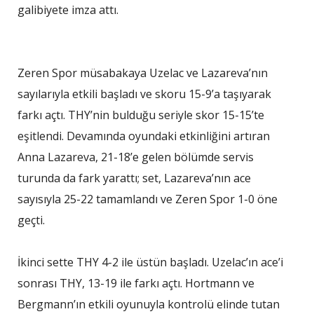
galibiyete imza attı.
Zeren Spor müsabakaya Uzelac ve Lazareva’nın
sayılarıyla etkili başladı ve skoru 15-9’a taşıyarak
farkı açtı. THY’nin bulduğu seriyle skor 15-15’te
eşitlendi. Devamında oyundaki etkinliğini artıran
Anna Lazareva, 21-18’e gelen bölümde servis
turunda da fark yarattı; set, Lazareva’nın ace
sayısıyla 25-22 tamamlandı ve Zeren Spor 1-0 öne
geçti.
İkinci sette THY 4-2 ile üstün başladı. Uzelac’ın ace’i
sonrası THY, 13-19 ile farkı açtı. Hortmann ve
Bergmann’ın etkili oyunuyla kontrolü elinde tutan