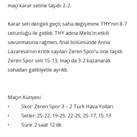
maçı karar setine taşıdı: 2-2.
Karar seti dengeli geçti; saha değişimine THY’nin 8-7
üstünlüğü ile gidildi. THY adına Melis’in etkili
savunmasına rağmen, final bölümünde Anna
Lazareva’nın kritik sayıları Zeren Spor’u öne taşıdı.
Zeren Spor seti 15-13, maçı da 3-2 kazanarak
sahadan galibiyetle ayrıldı.
Maçın Künyesi
• Skor: Zeren Spor 3 – 2 Türk Hava Yolları
• Setler: 25-22, 19-25, 22-25, 25-17, 15-13
• Süre: 2 saat 12 dk