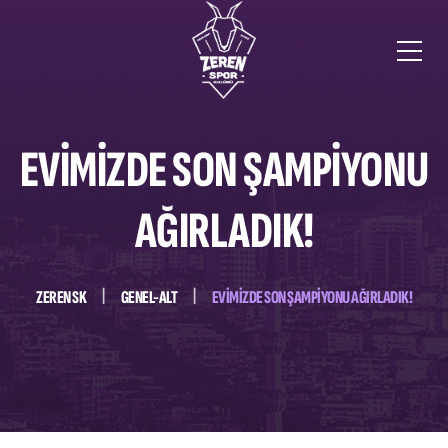
EVİMİZDE SON ŞAMPİYONU
AĞIRLADIK!
ZEREN SK
GENEL-ALT
EVİMİZDE SON ŞAMPİYONU AĞIRLADIK!