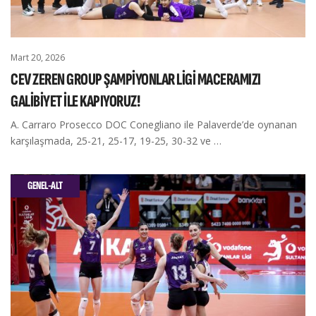
Mart 20, 2026
CEV ZEREN GROUP ŞAMPİYONLAR LİGİ MACERAMIZI
GALİBİYET İLE KAPIYORUZ!
A. Carraro Prosecco DOC Conegliano ile Palaverde’de oynanan
karşılaşmada, 25-21, 25-17, 19-25, 30-32 ve …
GENEL-ALT