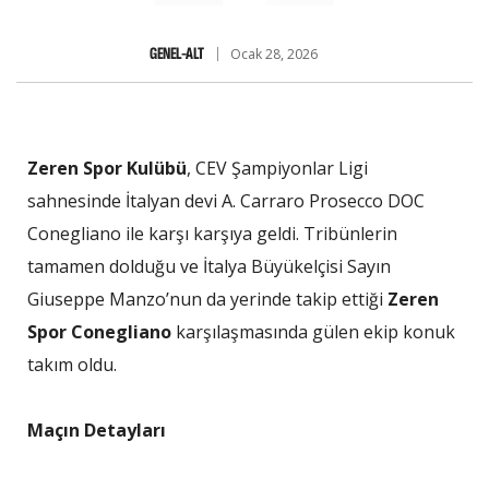
GENEL-ALT
Ocak 28, 2026
Zeren Spor Kulübü
, CEV Şampiyonlar Ligi
sahnesinde İtalyan devi A. Carraro Prosecco DOC
Conegliano ile karşı karşıya geldi. Tribünlerin
tamamen dolduğu ve İtalya Büyükelçisi Sayın
Giuseppe Manzo’nun da yerinde takip ettiği
Zeren
Spor Conegliano
karşılaşmasında gülen ekip konuk
takım oldu.
Maçın Detayları