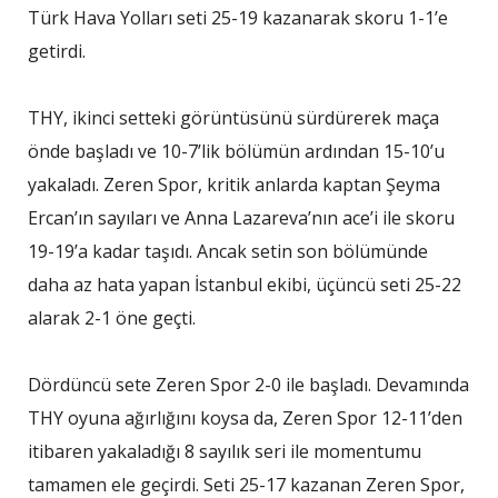
Türk Hava Yolları seti 25-19 kazanarak skoru 1-1’e
getirdi.
THY, ikinci setteki görüntüsünü sürdürerek maça
önde başladı ve 10-7’lik bölümün ardından 15-10’u
yakaladı. Zeren Spor, kritik anlarda kaptan Şeyma
Ercan’ın sayıları ve Anna Lazareva’nın ace’i ile skoru
19-19’a kadar taşıdı. Ancak setin son bölümünde
daha az hata yapan İstanbul ekibi, üçüncü seti 25-22
alarak 2-1 öne geçti.
Dördüncü sete Zeren Spor 2-0 ile başladı. Devamında
THY oyuna ağırlığını koysa da, Zeren Spor 12-11’den
itibaren yakaladığı 8 sayılık seri ile momentumu
tamamen ele geçirdi. Seti 25-17 kazanan Zeren Spor,