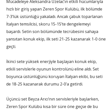
Mücadeleye Aleksandra Uzelac’ın etkili hücumlarıyla
hızlı bir giriş yapan Zeren Spor Kulübü, ilk bölümde
7-3’lük üstünlüğü yakaladı. Ancak çabuk toparlanan
İtalyan temsilcisi, skoru 15-15’te dengelemeyi
başardı. Setin son bölümünde tecrübesini sahaya
yansıtan konuk ekip, ilk seti 21-25 kazanarak 1-0 öne
geçti.
İkinci sete yüksek enerjiyle başlayan konuk ekip,
etkili servislerle oyunun kontrolünü eline aldı. Set
boyunca üstünlüğünü koruyan İtalyan ekibi, bu seti
de 18-25 kazanarak durumu 2-0’a getirdi.
Üçüncü set Beyza Arıcı’nın servisleriyle başlarken,
Zeren Spor Kulübü kısa bir süre öne geçse de bu