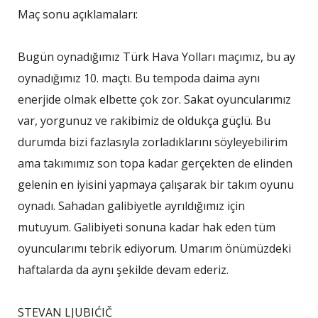
Maç sonu açıklamaları:
Bugün oynadığımız Türk Hava Yolları maçımız, bu ay
oynadığımız 10. maçtı. Bu tempoda daima aynı
enerjide olmak elbette çok zor. Sakat oyuncularımız
var, yorgunuz ve rakibimiz de oldukça güçlü. Bu
durumda bizi fazlasıyla zorladıklarını söyleyebilirim
ama takımımız son topa kadar gerçekten de elinden
gelenin en iyisini yapmaya çalışarak bir takım oyunu
oynadı. Sahadan galibiyetle ayrıldığımız için
mutuyum. Galibiyeti sonuna kadar hak eden tüm
oyuncularımı tebrik ediyorum. Umarım önümüzdeki
haftalarda da aynı şekilde devam ederiz.
STEVAN LJUBIĆIČ