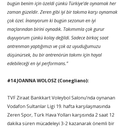
bugün benim için özeldi çünkü Türkiye’de oynamak her
zaman güzeldir. Zeren gibi iyi bir takıma karşı oynamak
çok özel. İnanıyorum ki bugün sezonun en iyi
maçlarından birini oynadık. Takımımla çok gurur
duyuyorum çünkü kolay değildi. Sadece birkaç saat
antrenman yaptığımızı ve çok az uyuduğumuzu
düşünürsek, bu bir antrenörün takımı için hayal
edebileceği en iyi performans.”
#14 JOANNA WOLOSZ (Conegliano):
TVF Ziraat Bankkart Voleybol Salonu’nda oynanan
Vodafon Sultanlar Ligi 19. hafta karşılaşmasında
Zeren Spor, Türk Hava Yolları karşısında 2 saat 12
dakika süren mücadeleyi 3-2 kazanarak önemli bir