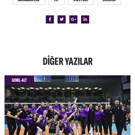
DIĞER
YAZILAR
GENEL-ALT