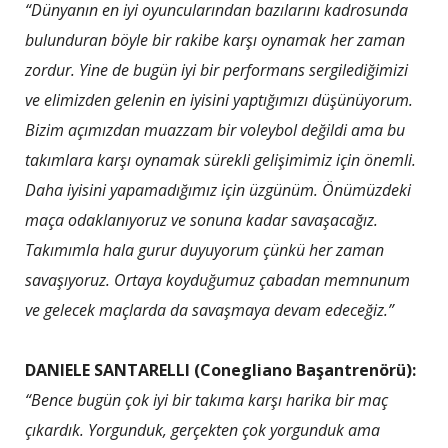
“Dünyanın en iyi oyuncularından bazılarını kadrosunda
bulunduran böyle bir rakibe karşı oynamak her zaman
zordur. Yine de bugün iyi bir performans sergilediğimizi
ve elimizden gelenin en iyisini yaptığımızı düşünüyorum.
Bizim açımızdan muazzam bir voleybol değildi ama bu
takımlara karşı oynamak sürekli gelişimimiz için önemli.
Daha iyisini yapamadığımız için üzgünüm. Önümüzdeki
maça odaklanıyoruz ve sonuna kadar savaşacağız.
Takımımla hala gurur duyuyorum çünkü her zaman
savaşıyoruz. Ortaya koyduğumuz çabadan memnunum
ve gelecek maçlarda da savaşmaya devam edeceğiz.”
DANIELE SANTARELLI (Conegliano Başantrenörü):
“Bence bugün çok iyi bir takıma karşı harika bir maç
çıkardık. Yorgunduk, gerçekten çok yorgunduk ama