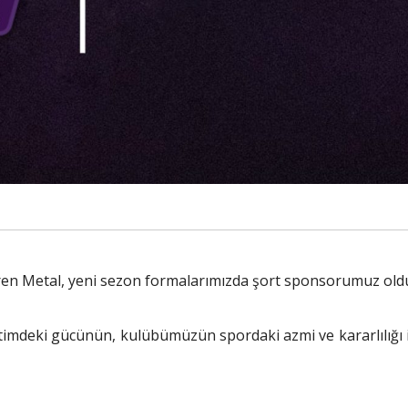
en Metal, yeni sezon formalarımızda şort sponsorumuz old
timdeki gücünün, kulübümüzün spordaki azmi ve kararlılığı i