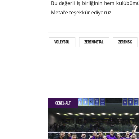
Bu değerli iş birliğinin hem kulübü
Metal’e teşekkür ediyoruz.
VOLEYBOL
ZEREN METAL
ZEREN SK
GENEL-ALT