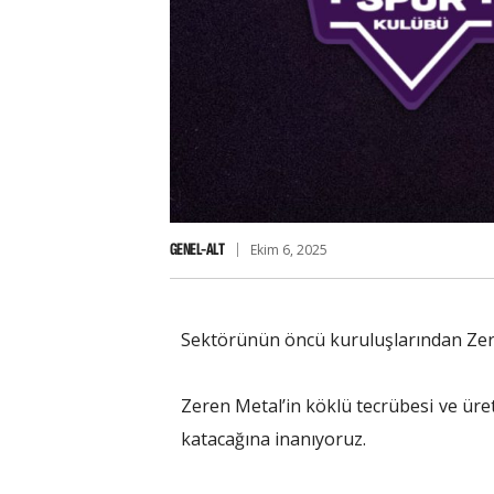
GENEL-ALT
Ekim 6, 2025
Sektörünün öncü kuruluşlarından Zer
Zeren Metal’in köklü tecrübesi ve üre
katacağına inanıyoruz.