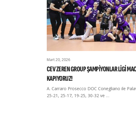
Mart 20, 2026
CEV ZEREN GROUP ŞAMPİYONLAR LİGİ MACE
KAPIYORUZ!
A. Carraro Prosecco DOC Conegliano ile Pala
25-21, 25-17, 19-25, 30-32 ve …