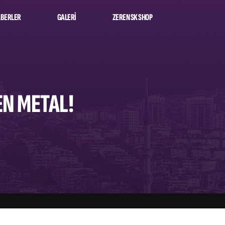
BERLER
GALERI
ZEREN SK SHOP
EN METAL!