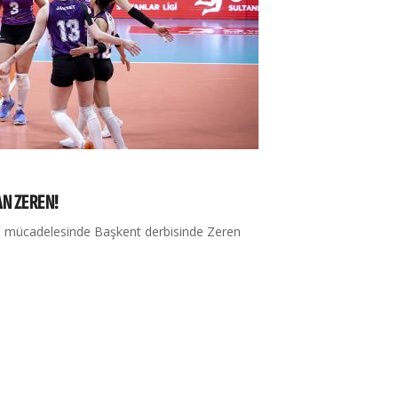
N ZEREN!
ta mücadelesinde Başkent derbisinde Zeren