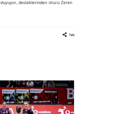
 duyuyor, desteklerinden ötürü Zeren
Paylaş