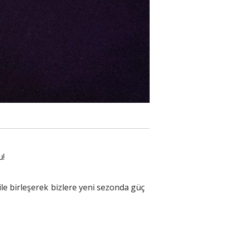
u!
le birleşerek bizlere yeni sezonda güç