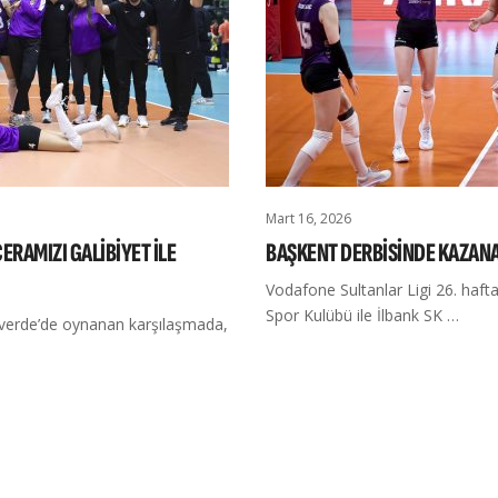
Mart 16, 2026
RAMIZI GALİBİYET İLE
BAŞKENT DERBİSİNDE KAZANA
Vodafone Sultanlar Ligi 26. haf
Spor Kulübü ile İlbank SK …
verde’de oynanan karşılaşmada,