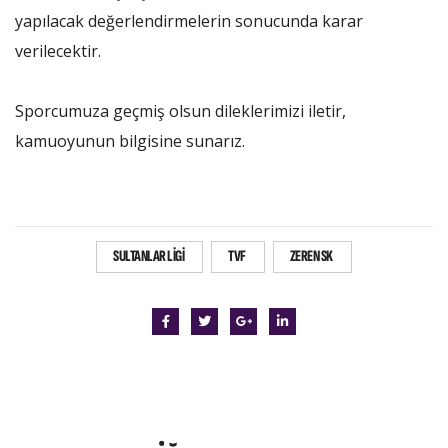
yapılacak değerlendirmelerin sonucunda karar
verilecektir.
Sporcumuza geçmiş olsun dileklerimizi iletir,
kamuoyunun bilgisine sunarız.
SULTANLAR LIGI
TVF
ZEREN SK