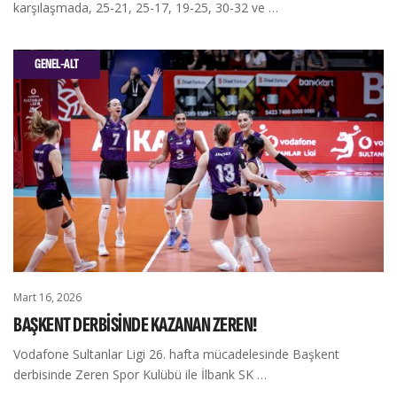
karşılaşmada, 25-21, 25-17, 19-25, 30-32 ve …
GENEL-ALT
Mart 16, 2026
BAŞKENT DERBİSİNDE KAZANAN ZEREN!
Vodafone Sultanlar Ligi 26. hafta mücadelesinde Başkent
derbisinde Zeren Spor Kulübü ile İlbank SK …