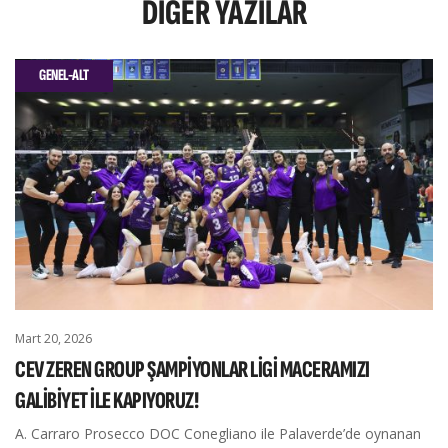
DIĞER
YAZILAR
GENEL-ALT
Mart 20, 2026
CEV ZEREN GROUP ŞAMPİYONLAR LİGİ MACERAMIZI
GALİBİYET İLE KAPIYORUZ!
A. Carraro Prosecco DOC Conegliano ile Palaverde’de oynanan