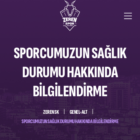
SPORCUMUZUN SAĞLIK
DURUMU HAKKINDA
BILGILENDIRME
ZEREN SK
GENEL-ALT
SPORCUMUZUN SAĞLIK DURUMU HAKKINDA BILGILENDIRME