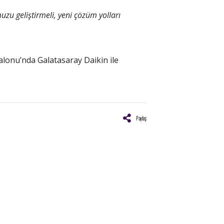
uzu geliştirmeli, yeni çözüm yolları
”
lonu’nda Galatasaray Daikin ile
Paylaş