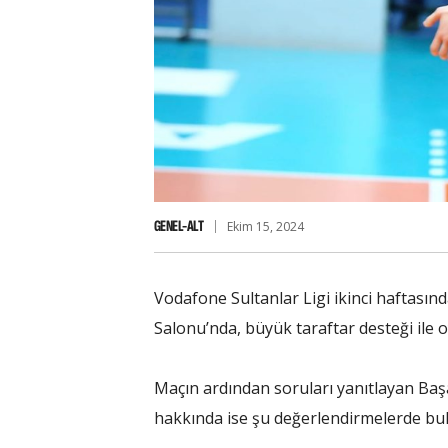
GENEL-ALT
Ekim 15, 2024
Vodafone Sultanlar Ligi ikinci haftasınd
Salonu’nda, büyük taraftar desteği ile 
Maçın ardından soruları yanıtlayan Baş
hakkında ise şu değerlendirmelerde bu