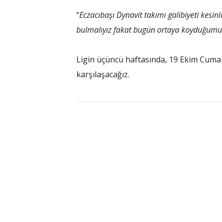
“
Eczacıbaşı Dynavit takımı galibiyeti kesin
bulmalıyız fakat bugün ortaya koyduğum
Ligin üçüncü haftasında, 19 Ekim Cumar
karşılaşacağız.