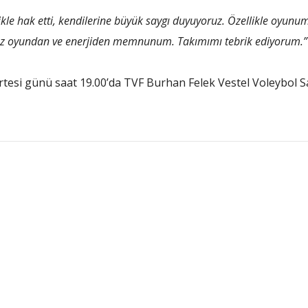
likle hak etti, kendilerine büyük saygı duyuyoruz. Özellikle oyunum
uz oyundan ve enerjiden memnunum. Takımımı tebrik ediyorum.
tesi günü saat 19.00’da TVF Burhan Felek Vestel Voleybol Sa