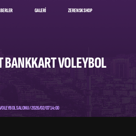
BERLER
GALERI
ZEREN SK SHOP
AAT BANKKART VOLEYBOL
VOLEYBOL SALONU / 2026/02/07 14:00