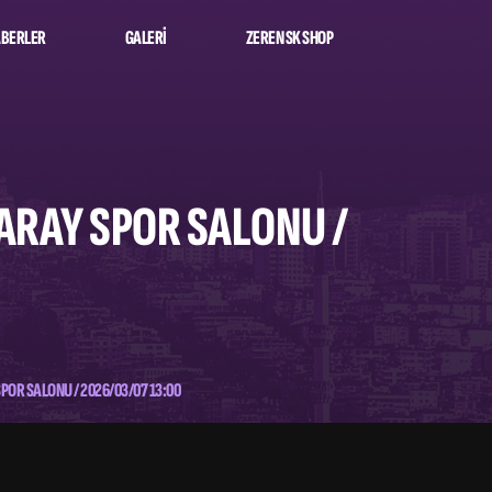
BERLER
GALERI
ZEREN SK SHOP
SARAY SPOR SALONU /
POR SALONU / 2026/03/07 13:00