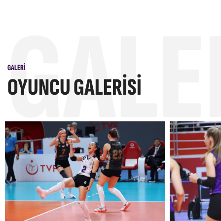
GALE
GALERI
OYUNCU GALERISI