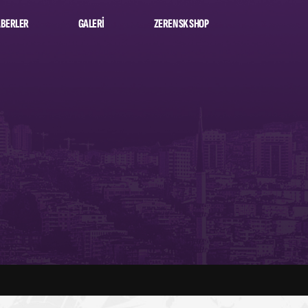
BERLER
GALERI
ZEREN SK SHOP