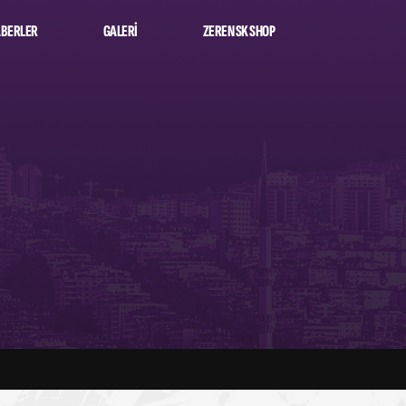
BERLER
GALERI
ZEREN SK SHOP