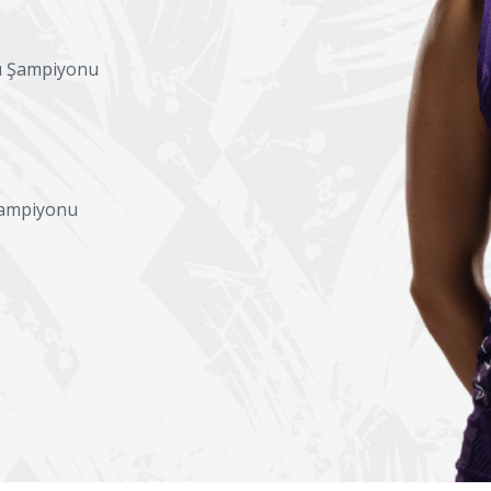
sı Şampiyonu
Şampiyonu