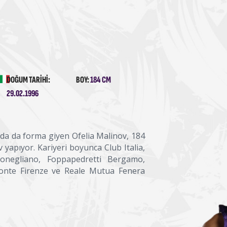
DOĞUM TARIHI:
BOY:
184 CM
29.02.1996
nda da forma giyen Ofelia Malinov, 184
yapıyor. Kariyeri boyunca Club Italia,
onegliano, Foppapedretti Bergamo,
isonte Firenze ve Reale Mutua Fenera