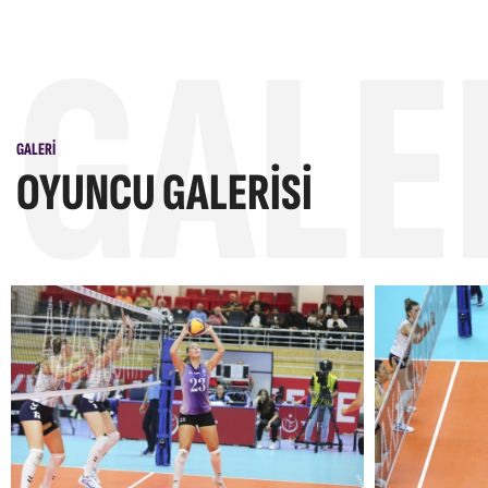
GALE
GALERI
OYUNCU GALERISI