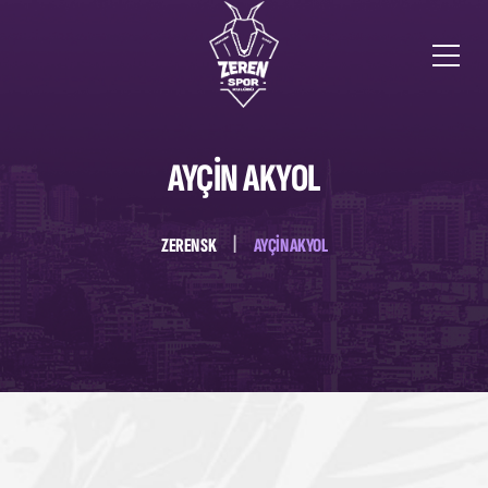
AYÇIN AKYOL
ZEREN SK
AYÇIN AKYOL