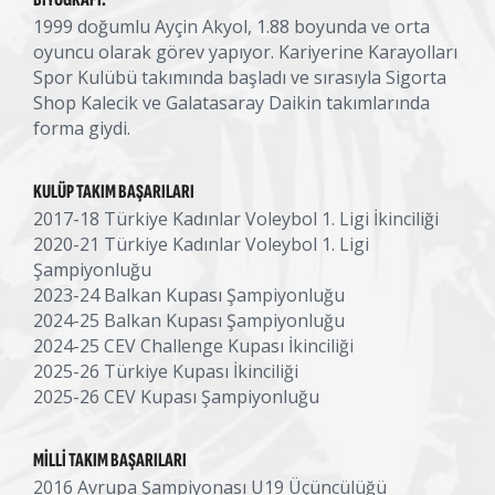
1999 doğumlu Ayçin Akyol, 1.88 boyunda ve orta
oyuncu olarak görev yapıyor. Kariyerine Karayolları
Spor Kulübü takımında başladı ve sırasıyla Sigorta
Shop Kalecik ve Galatasaray Daikin takımlarında
forma giydi.
KULÜP TAKIM BAŞARILARI
2017-18 Türkiye Kadınlar Voleybol 1. Ligi İkinciliği
2020-21 Türkiye Kadınlar Voleybol 1. Ligi
Şampiyonluğu
2023-24 Balkan Kupası Şampiyonluğu
2024-25 Balkan Kupası Şampiyonluğu
2024-25 CEV Challenge Kupası İkinciliği
2025-26 Türkiye Kupası İkinciliği
2025-26 CEV Kupası Şampiyonluğu
MILLI TAKIM BAŞARILARI
2016 Avrupa Şampiyonası U19 Üçüncülüğü