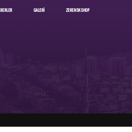
BERLER
GALERI
ZEREN SK SHOP