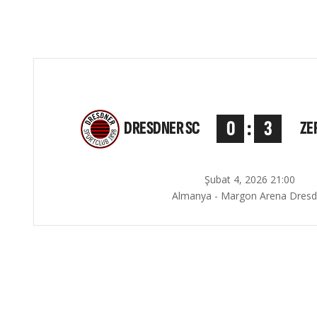
0
:
3
DRESDNER SC
ZE
Şubat 4, 2026 21:00
Almanya - Margon Arena Dres