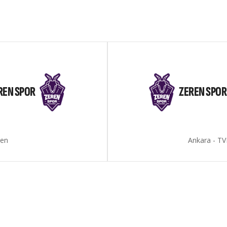
REN SPOR
ZEREN SPOR
den
Ankara - TV