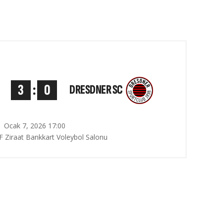
3
:
0
DRESDNER SC
Ocak 7, 2026 17:00
F Ziraat Bankkart Voleybol Salonu