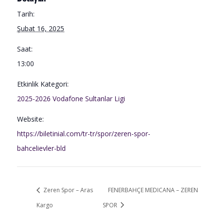
Tarih:
Şubat 16, 2025
Saat:
13:00
Etkinlik Kategori:
2025-2026 Vodafone Sultanlar Ligi
Website:
https://biletinial.com/tr-tr/spor/zeren-spor-
bahcelievler-bld
Zeren Spor – Aras
FENERBAHÇE MEDICANA – ZEREN
Kargo
SPOR