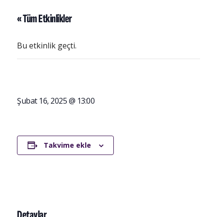
« Tüm Etkinlikler
Bu etkinlik geçti.
Şubat 16, 2025 @ 13:00
Takvime ekle
Detaylar