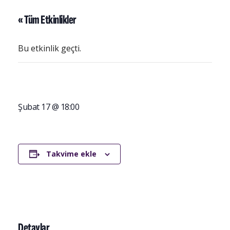
« Tüm Etkinlikler
Bu etkinlik geçti.
Şubat 17 @ 18:00
Takvime ekle
Detaylar