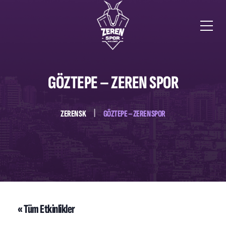
GÖZTEPE – ZEREN SPOR
ZEREN SK
GÖZTEPE – ZEREN SPOR
« Tüm Etkinlikler